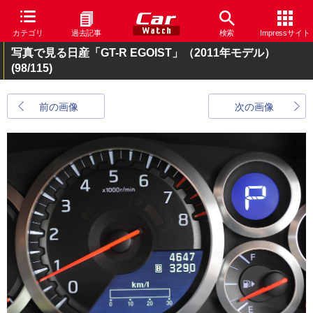
カテゴリ
過去記事
検索
Impressサイト
写真で見る日産「GT-R EGOIST」（2011年モデル）
(98/115)
前の画像
次の画像