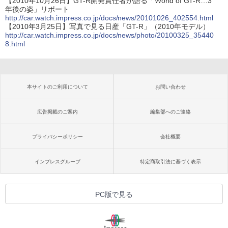
【2010年10月26日】GT-R開発責任者が語る「World of GT-R…3
年後の姿」リポート
http://car.watch.impress.co.jp/docs/news/20101026_402554.html
【2010年3月25日】写真で見る日産「GT-R」（2010年モデル）
http://car.watch.impress.co.jp/docs/news/photo/20100325_35440
8.html
本サイトのご利用について
お問い合わせ
広告掲載のご案内
編集部へのご連絡
プライバシーポリシー
会社概要
インプレスグループ
特定商取引法に基づく表示
PC版で見る