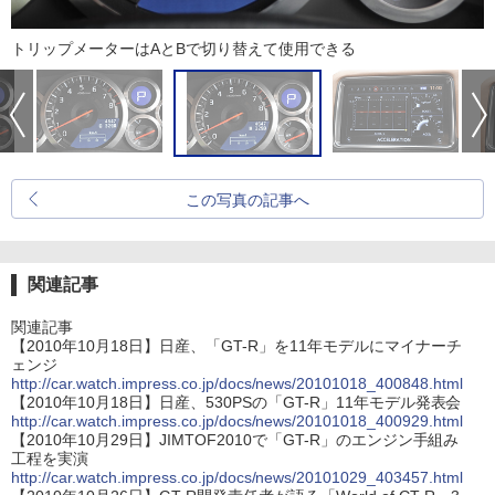
トリップメーターはAとBで切り替えて使用できる
この写真の記事へ
関連記事
関連記事
【2010年10月18日】日産、「GT-R」を11年モデルにマイナーチ
ェンジ
http://car.watch.impress.co.jp/docs/news/20101018_400848.html
【2010年10月18日】日産、530PSの「GT-R」11年モデル発表会
http://car.watch.impress.co.jp/docs/news/20101018_400929.html
【2010年10月29日】JIMTOF2010で「GT-R」のエンジン手組み
工程を実演
http://car.watch.impress.co.jp/docs/news/20101029_403457.html