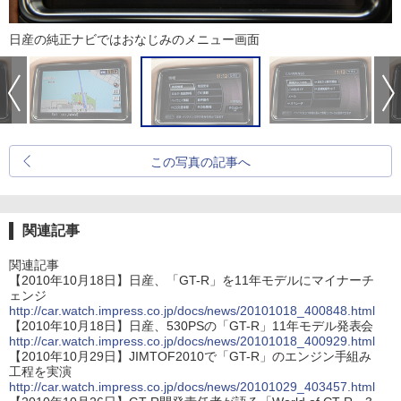
日産の純正ナビではおなじみのメニュー画面
この写真の記事へ
関連記事
関連記事
【2010年10月18日】日産、「GT-R」を11年モデルにマイナーチ
ェンジ
http://car.watch.impress.co.jp/docs/news/20101018_400848.html
【2010年10月18日】日産、530PSの「GT-R」11年モデル発表会
http://car.watch.impress.co.jp/docs/news/20101018_400929.html
【2010年10月29日】JIMTOF2010で「GT-R」のエンジン手組み
工程を実演
http://car.watch.impress.co.jp/docs/news/20101029_403457.html