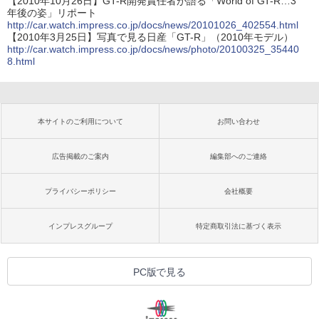
【2010年10月26日】GT-R開発責任者が語る「World of GT-R…3
年後の姿」リポート
http://car.watch.impress.co.jp/docs/news/20101026_402554.html
【2010年3月25日】写真で見る日産「GT-R」（2010年モデル）
http://car.watch.impress.co.jp/docs/news/photo/20100325_35440
8.html
本サイトのご利用について
お問い合わせ
広告掲載のご案内
編集部へのご連絡
プライバシーポリシー
会社概要
インプレスグループ
特定商取引法に基づく表示
PC版で見る