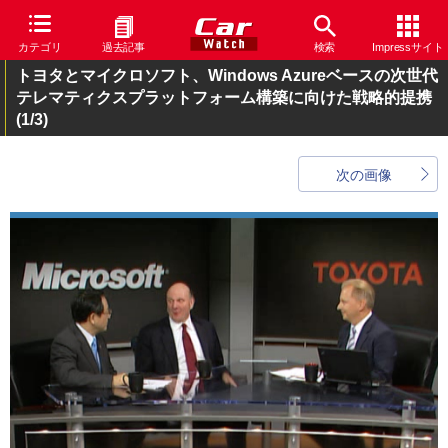
カテゴリ
過去記事
検索
Impressサイト
トヨタとマイクロソフト、Windows Azureベースの次世代
テレマティクスプラットフォーム構築に向けた戦略的提携
(1/3)
次の画像