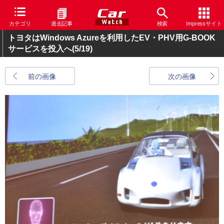
カテゴリ
過去記事
検索
Impressサイト
トヨタはWindows Azureを利用したEV・PHV用G-BOOK
サービスを投入へ
(5/19)
前の画像
次の画像