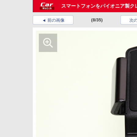
スマートフォンをパイオニア製ク
(8/35)
前の画像
次