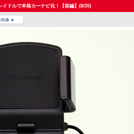
レイドルで本格カーナビ化！【前編】
(8/35)
の画像