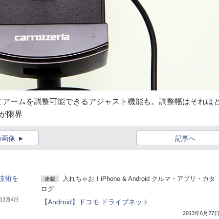
てアームを調整可能できるアジャスト機能も。調整幅はそれほ
が限界
の画像
記事へ
技術を
入れちゃお！iPhone & Android クルマ・アプリ・カタ
連載
ログ
年12月4日
【Android】ドコモ ドライブネット
2013年6月27