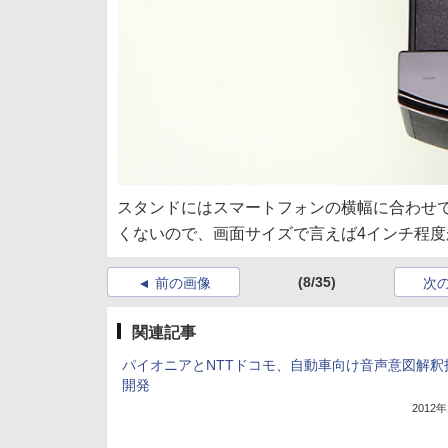
スタンドにはスマートフォンの横幅に合わせ
くないので、画面サイズで言えば4インチ程度
(8/35)
前の画像
次
関連記事
パイオニアとNTTドコモ、自動車向け音声意図解釈
開発
2012