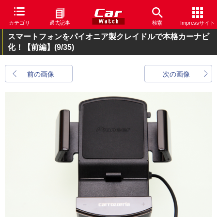
カテゴリ
過去記事
検索
Impressサイト
スマートフォンをパイオニア製クレイドルで本格カーナビ
化！【前編】
(9/35)
前の画像
次の画像