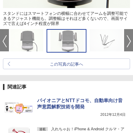
スタンドにはスマートフォンの横幅に合わせてアームを調整可能で
きるアジャスト機能も。調整幅はそれほど多くないので、画面サイ
ズで言えば4インチ程度が限界
この写真の記事へ
関連記事
パイオニアとNTTドコモ、自動車向け音
声意図解釈技術を開発
2012年12月4日
入れちゃお！iPhone & Android クルマ・ア
連載