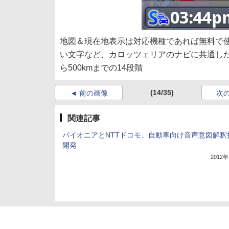
地図＆現在地表示は対応機種であれば無料で
い文字など、カロッツェリアのナビに共通した
ら500kmまでの14段階
(14/35)
前の画像
次
関連記事
パイオニアとNTTドコモ、自動車向け音声意図解釈
開発
2012