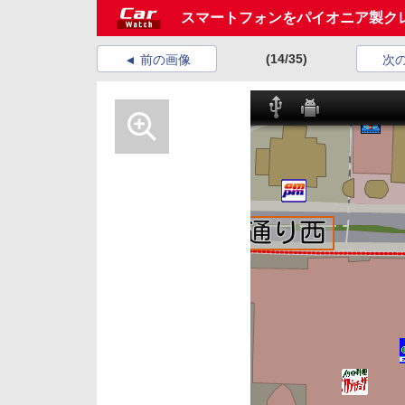
スマートフォンをパイオニア製ク
(14/35)
前の画像
次