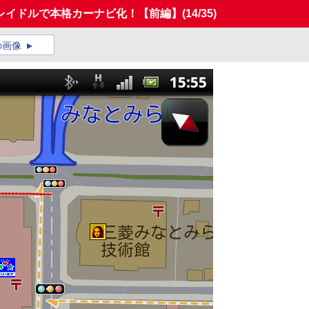
レイドルで本格カーナビ化！【前編】
(14/35)
の画像