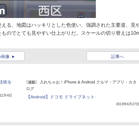
使える。地図はハッキリとした色使い、強調された主要道、見
ものでとても見やすい仕上がりだ。スケールの切り替えは10
の画像
記事へ
技術を
入れちゃお！iPhone & Android クルマ・アプリ・カタ
連載
ログ
年12月4日
【Android】ドコモ ドライブネット
2013年6月27