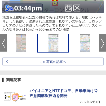
地図＆現在地表示は対応機種であれば無料で使える。地図はハッキ
リとした色使い、強調された主要道、見やすい文字など、カロッツ
ェリアのナビに共通したものでとても見やすい仕上がりだ。スケー
ルの切り替えは10mから500kmまでの14段階
この写真の記事へ
関連記事
パイオニアとNTTドコモ、自動車向け音
声意図解釈技術を開発
2012年12月4日