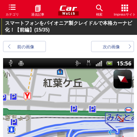
カテゴリ
過去記事
検索
Impressサイト
スマートフォンをパイオニア製クレイドルで本格カーナビ
化！【前編】
(15/35)
前の画像
次の画像