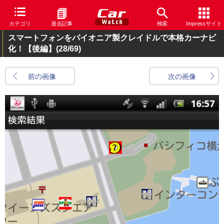
カテゴリ
過去記事
検索
Impressサイト
スマートフォンをパイオニア製クレイドルで本格カーナビ
化！【後編】
(28/69)
前の画像
次の画像