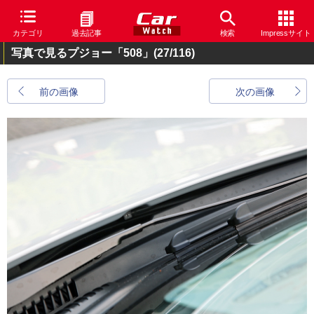
カテゴリ
過去記事
検索
Impressサイト
写真で見るプジョー「508」
(27/116)
前の画像
次の画像