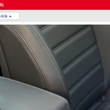
6)
の画像