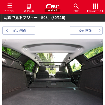
カテゴリ
過去記事
検索
Impressサイト
写真で見るプジョー「508」
(80/116)
前の画像
次の画像