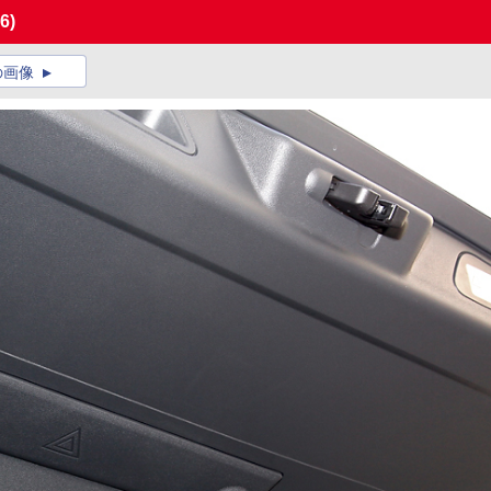
6)
の画像