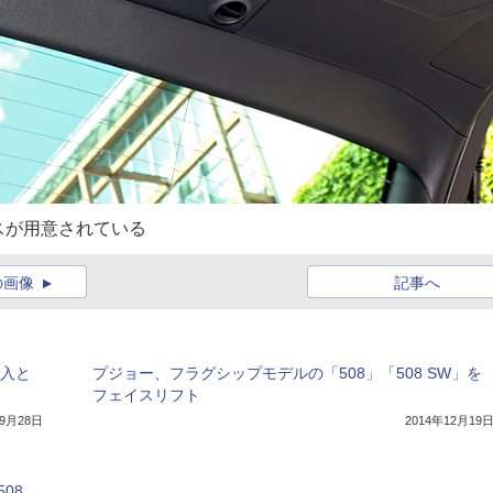
スが用意されている
の画像
記事へ
導入と
プジョー、フラグシップモデルの「508」「508 SW」を
フェイスリフト
年9月28日
2014年12月19
08