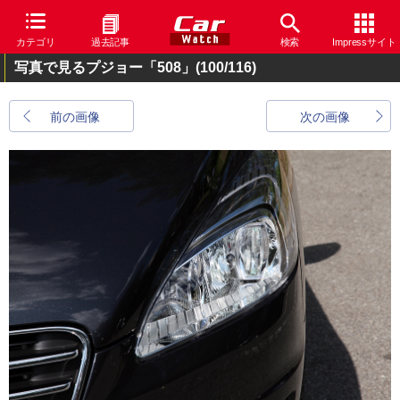
カテゴリ
過去記事
検索
Impressサイト
写真で見るプジョー「508」
(100/116)
前の画像
次の画像