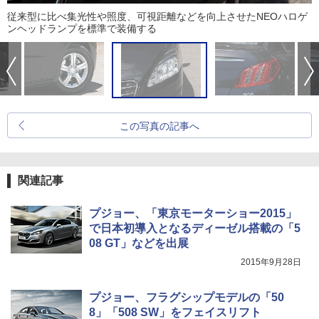
従来型に比べ集光性や照度、可視距離などを向上させたNEOハロゲ
ンヘッドランプを標準で装備する
この写真の記事へ
関連記事
プジョー、「東京モーターショー2015」
で日本初導入となるディーゼル搭載の「5
08 GT」などを出展
2015年9月28日
プジョー、フラグシップモデルの「50
8」「508 SW」をフェイスリフト