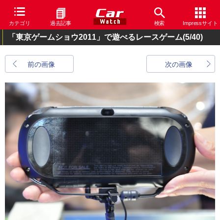
カテゴリ
過去記事
検索
Impressサイト
「東京ゲームショウ2011」で遊べるレースゲーム
(5/40)
前の画像
次の画像