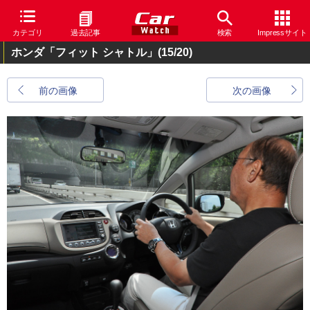
カテゴリ
過去記事
検索
Impressサイト
ホンダ「フィット シャトル」
(15/20)
前の画像
次の画像