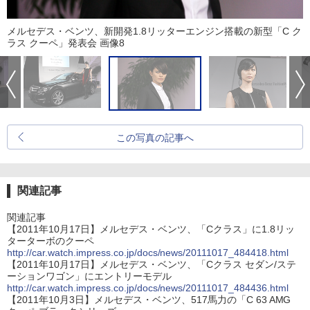
メルセデス・ベンツ、新開発1.8リッターエンジン搭載の新型「C ク
ラス クーペ」発表会 画像8
この写真の記事へ
関連記事
関連記事
【2011年10月17日】メルセデス・ベンツ、「Cクラス」に1.8リッ
ターターボのクーペ
http://car.watch.impress.co.jp/docs/news/20111017_484418.html
【2011年10月17日】メルセデス・ベンツ、「Cクラス セダン/ステ
ーションワゴン」にエントリーモデル
http://car.watch.impress.co.jp/docs/news/20111017_484436.html
【2011年10月3日】メルセデス・ベンツ、517馬力の「C 63 AMG