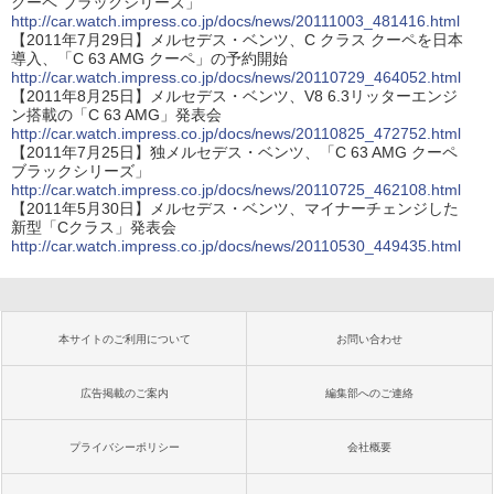
クーペ ブラックシリーズ」
http://car.watch.impress.co.jp/docs/news/20111003_481416.html
【2011年7月29日】メルセデス・ベンツ、C クラス クーペを日本
導入、「C 63 AMG クーペ」の予約開始
http://car.watch.impress.co.jp/docs/news/20110729_464052.html
【2011年8月25日】メルセデス・ベンツ、V8 6.3リッターエンジ
ン搭載の「C 63 AMG」発表会
http://car.watch.impress.co.jp/docs/news/20110825_472752.html
【2011年7月25日】独メルセデス・ベンツ、「C 63 AMG クーペ
ブラックシリーズ」
http://car.watch.impress.co.jp/docs/news/20110725_462108.html
【2011年5月30日】メルセデス・ベンツ、マイナーチェンジした
新型「Cクラス」発表会
http://car.watch.impress.co.jp/docs/news/20110530_449435.html
本サイトのご利用について
お問い合わせ
広告掲載のご案内
編集部へのご連絡
プライバシーポリシー
会社概要