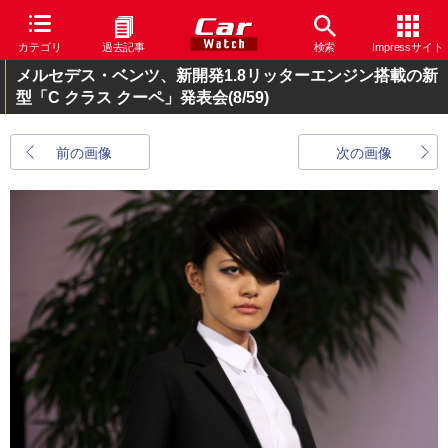
カテゴリ
過去記事
検索
Impressサイト
メルセデス・ベンツ、新開発1.8リッターエンジン搭載の新
型「C クラス クーペ」発表会
(8/59)
前の画像
次の画像