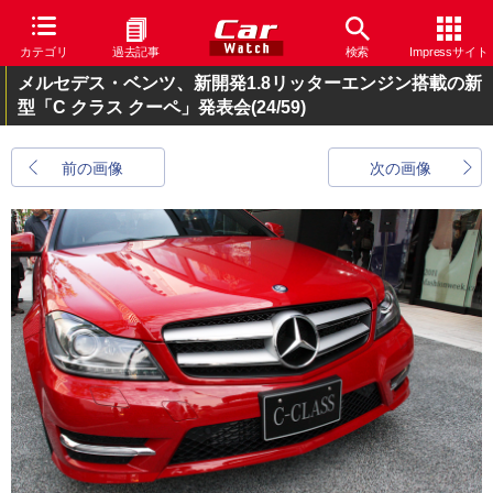
カテゴリ
過去記事
検索
Impressサイト
メルセデス・ベンツ、新開発1.8リッターエンジン搭載の新
型「C クラス クーペ」発表会
(24/59)
前の画像
次の画像