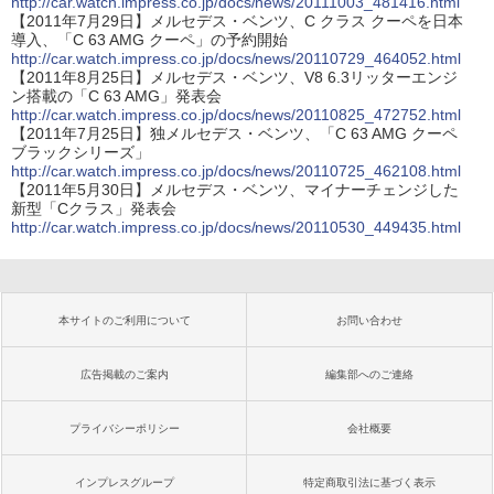
http://car.watch.impress.co.jp/docs/news/20111003_481416.html
【2011年7月29日】メルセデス・ベンツ、C クラス クーペを日本
導入、「C 63 AMG クーペ」の予約開始
http://car.watch.impress.co.jp/docs/news/20110729_464052.html
【2011年8月25日】メルセデス・ベンツ、V8 6.3リッターエンジ
ン搭載の「C 63 AMG」発表会
http://car.watch.impress.co.jp/docs/news/20110825_472752.html
【2011年7月25日】独メルセデス・ベンツ、「C 63 AMG クーペ
ブラックシリーズ」
http://car.watch.impress.co.jp/docs/news/20110725_462108.html
【2011年5月30日】メルセデス・ベンツ、マイナーチェンジした
新型「Cクラス」発表会
http://car.watch.impress.co.jp/docs/news/20110530_449435.html
本サイトのご利用について
お問い合わせ
広告掲載のご案内
編集部へのご連絡
プライバシーポリシー
会社概要
インプレスグループ
特定商取引法に基づく表示