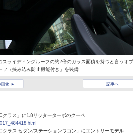
通常のスライディングルーフの約2倍のガラス面積を持つと言うオ
ーフ（挟み込み防止機能付き」を装備
の画像
記事へ
「Cクラス」に1.8リッターターボのクーペ
11017_484418.html
「Cクラス セダン/ステーションワゴン」にエントリーモデル