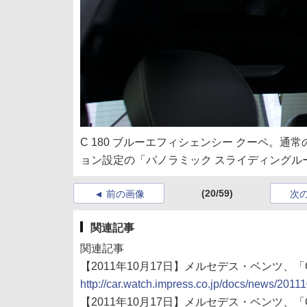
C 180 ブルーエフィシェンシー クーペ。
ョン設定の「パノラミック スライディングル
(20/59)
前の画像
次
関連記事
関連記事
【2011年10月17日】メルセデス・ベンツ、
http://car.watch.impress.co.jp/docs/news/201
【2011年10月17日】メルセデス・ベンツ、