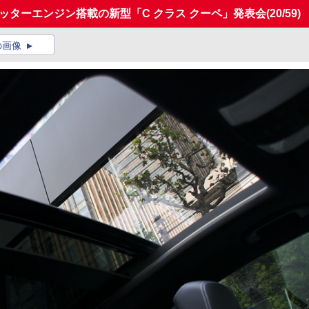
リッターエンジン搭載の新型「C クラス クーペ」発表会
(20/59)
の画像