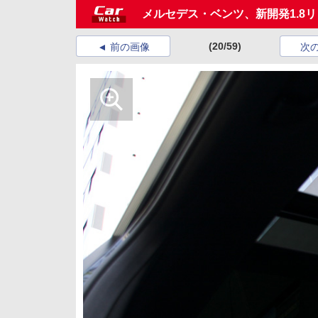
メルセデス・ベンツ、新開発1.8
(20/59)
前の画像
次