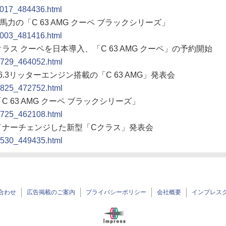
11017_484436.html
馬力の「C 63 AMG クーペ ブラックシリーズ」
11003_481416.html
クラス クーペを日本導入、「C 63 AMG クーペ」の予約開始
10729_464052.html
6.3リッターエンジン搭載の「C 63 AMG」発表会
10825_472752.html
 63 AMG クーペ ブラックシリーズ」
10725_462108.html
マイナーチェンジした新型「Cクラス」発表会
10530_449435.html
合わせ
広告掲載のご案内
プライバシーポリシー
会社概要
インプレス