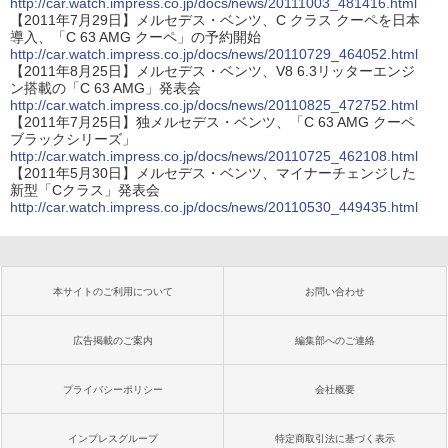
http://car.watch.impress.co.jp/docs/news/20111003_481416.html
【2011年7月29日】メルセデス・ベンツ、C クラス クーペを日本
導入、「C 63 AMG クーペ」の予約開始
http://car.watch.impress.co.jp/docs/news/20110729_464052.html
【2011年8月25日】メルセデス・ベンツ、V8 6.3リッターエンジ
ン搭載の「C 63 AMG」発表会
http://car.watch.impress.co.jp/docs/news/20110825_472752.html
【2011年7月25日】独メルセデス・ベンツ、「C 63 AMG クーペ
ブラックシリーズ」
http://car.watch.impress.co.jp/docs/news/20110725_462108.html
【2011年5月30日】メルセデス・ベンツ、マイナーチェンジした
新型「Cクラス」発表会
http://car.watch.impress.co.jp/docs/news/20110530_449435.html
本サイトのご利用について
お問い合わせ
広告掲載のご案内
編集部へのご連絡
プライバシーポリシー
会社概要
インプレスグループ
特定商取引法に基づく表示