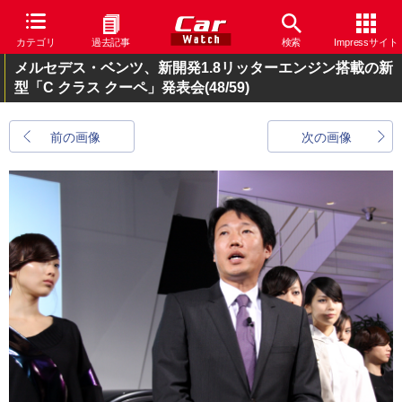
カテゴリ
過去記事
検索
Impressサイト
メルセデス・ベンツ、新開発1.8リッターエンジン搭載の新
型「C クラス クーペ」発表会
(48/59)
前の画像
次の画像