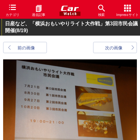
カテゴリ
過去記事
検索
Impressサイト
日産など、「横浜おもいやりライト大作戦」第3回市民会議
開催
(8/19)
前の画像
次の画像