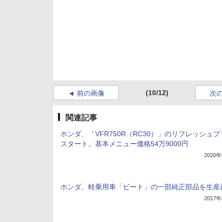
(10/12)
前の画像
次
関連記事
ホンダ、「VFR750R（RC30）」のリフレッシュ
スタート。基本メニュー価格54万9000円
2020
ホンダ、軽乗用車「ビート」の一部純正部品を生産
2017