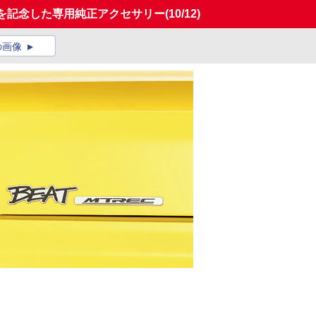
年を記念した専用純正アクセサリー
(10/12)
の画像