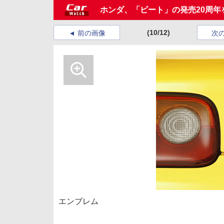
ホンダ、「ビート」の発売20周
(10/12)
前の画像
次
エンブレム