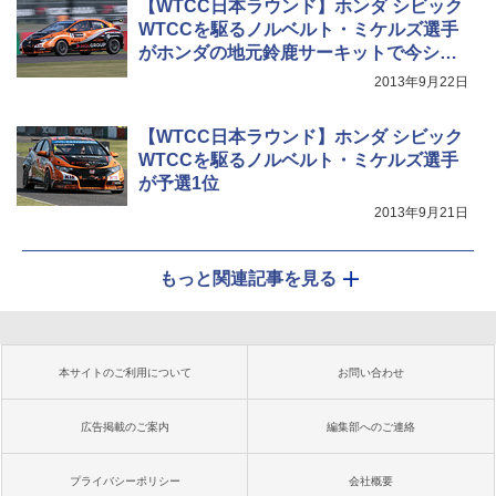
【WTCC日本ラウンド】ホンダ シビック
WTCCを駆るノルベルト・ミケルズ選手
がホンダの地元鈴鹿サーキットで今シー
ズン初優勝
2013年9月22日
【WTCC日本ラウンド】ホンダ シビック
WTCCを駆るノルベルト・ミケルズ選手
が予選1位
2013年9月21日
もっと関連記事を見る
本サイトのご利用について
お問い合わせ
広告掲載のご案内
編集部へのご連絡
プライバシーポリシー
会社概要