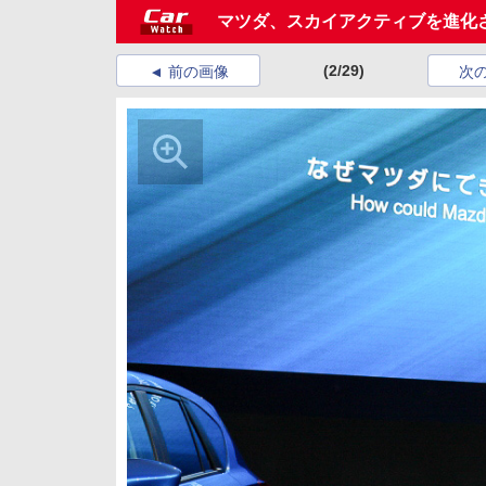
マツダ、スカイアクティブを進化さ
(2/29)
前の画像
次