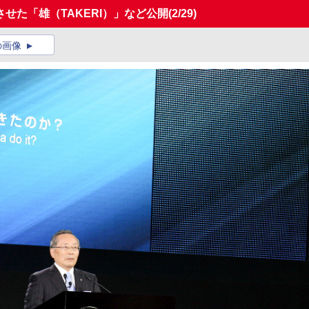
せた「雄（TAKERI）」など公開
(2/29)
の画像