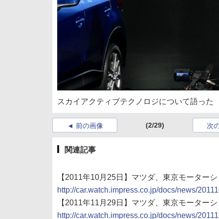
スカイアクティブテクノロジについて語った
(2/29)
前の画像
次
関連記事
【2011年10月25日】マツダ、東京モーター
http://car.watch.impress.co.jp/docs/news/201
【2011年11月29日】マツダ、東京モーター
http://car.watch.impress.co.jp/docs/news/201