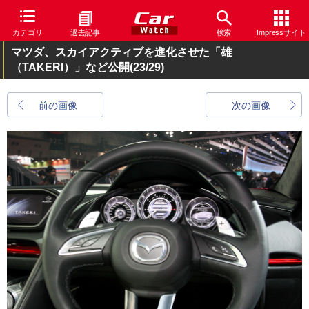
カテゴリ
過去記事
検索
Impressサイト
マツダ、スカイアクティブを進化させた「雄
（TAKERI）」など公開
(23/29)
前の画像
次の画像