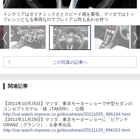
インテリアはダイナミックさとスピード感を重視。マツダではトッ
プレンジとなる車両なのでプレミアム性もあわせ持つ
この写真の記事へ
関連記事
【2011年10月25日】マツダ、東京モーターショーで中型セダンの
コンセプトモデル「雄（TAKERI）」公開
http://car.watch.impress.co.jp/docs/news/20111025_486164.html
【2011年11月29日】マツダ、東京モーターショーに「ビアンテ
GRANZ（グランツ）」を参考出品
http://car.watch.impress.co.jp/docs/news/20111129_494153.html