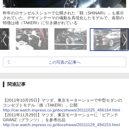
昨年のロサンゼルスショーで公開された「靱（SHINARI）」も展示
されていた。デザインテーマの魂動を具現化したモデルで、各部の
特徴は雄（TAKERI）に引き継がれている
この写真の記事へ
関連記事
【2011年10月25日】マツダ、東京モーターショーで中型セダンの
コンセプトモデル「雄（TAKERI）」公開
http://car.watch.impress.co.jp/docs/news/20111025_486164.html
【2011年11月29日】マツダ、東京モーターショーに「ビアンテ
GRANZ（グランツ）」を参考出品
http://car.watch.impress.co.jp/docs/news/20111129_494153.html