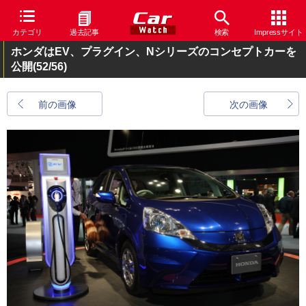
カテゴリ
過去記事
検索
Impressサイト
ホンダはEV、プラグイン、Nシリーズのコンセプトカーを
公開
(52/56)
前の画像
次の画像