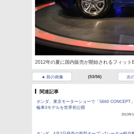
2012年の夏に国内販売が開始されるフィッ
(53/56)
前の画像
次
関連記事
ホンダ、東京モーターショーで「S660 CONCEPT
輪車3モデルを世界初公開
2013年
ホンダ、4月2日発売の新型オープン2シーター軽自