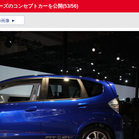
リーズのコンセプトカーを公開
(53/56)
の画像