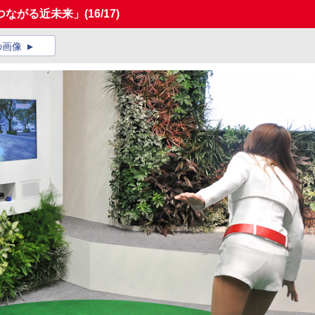
つながる近未来」
(16/17)
の画像