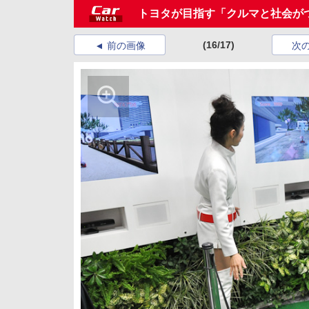
トヨタが目指す「クルマと社会が
(16/17)
前の画像
次