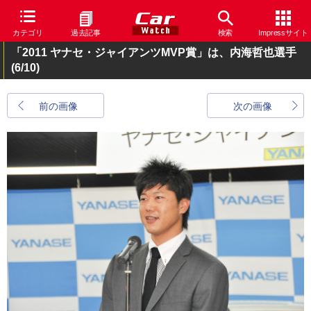
カテゴリ
過去記事
検索
Impressサイト
「2011 ヤナセ・ジャイアンツMVP賞」は、内海哲也選手
(6/10)
前の画像
次の画像