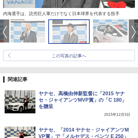
内海選手は、読売巨人軍だけでなく日本球界を代表する投手
この写真の記事へ
関連記事
ヤナセ、高橋由伸新監督に「2015 ヤナ
セ・ジャイアンツMVP賞」の「C 180」
を贈呈
2015年12月3日
ヤナセ、「2014 ヤナセ・ジャイアンツM
VP賞」で「メルセデス・ベンツ E 250」