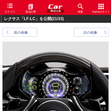
カテゴリ
過去記事
検索
Impressサイト
レクサス「LF-LC」を公開
(21/33)
前の画像
次の画像