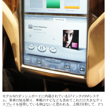
モデルSのダッシュボードに内蔵されている17インチのIVIシステ
ム。筆者の知る限り、車載のナビなども含めてこれだけ大きなディ
スプレイを採用している例はないと思われる。上限2分割して、2つ