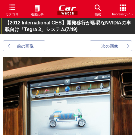
カテゴリ
過去記事
検索
Impressサイト
【2012 International CES】開発移行が容易なNVIDIAの車
載向け「Tegra 3」システム
(7/49)
前の画像
次の画像