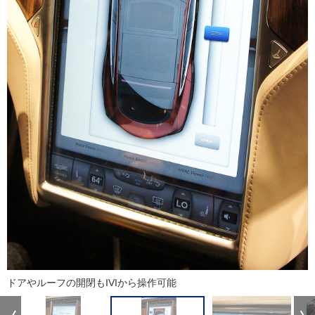
ドアやルーフの開閉もIVIから操作可能