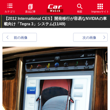
カテゴリ
過去記事
検索
Impressサイト
【2012 International CES】開発移行が容易なNVIDIAの車
載向け「Tegra 3」システム
(11/49)
前の画像
次の画像