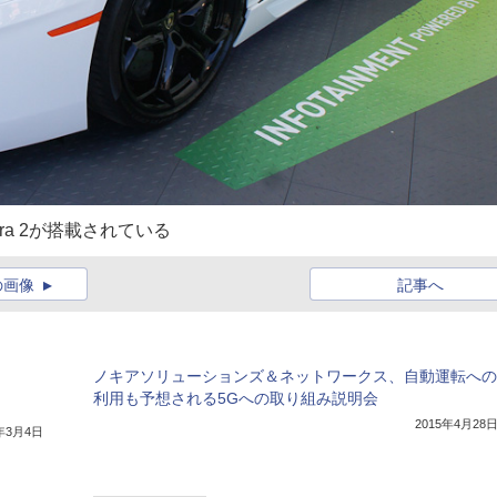
a 2が搭載されている
の画像
記事へ
ノキアソリューションズ＆ネットワークス、自動運転への
利用も予想される5Gへの取り組み説明会
2015年4月28
4年3月4日