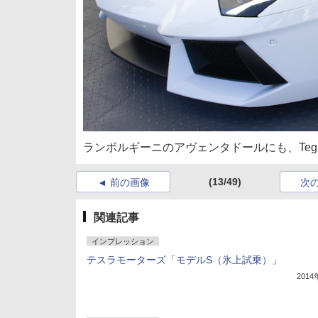
ランボルギーニのアヴェンタドールにも、Tegr
(13/49)
前の画像
次
関連記事
インプレッション
テスラモーターズ「モデルS（氷上試乗）」
201