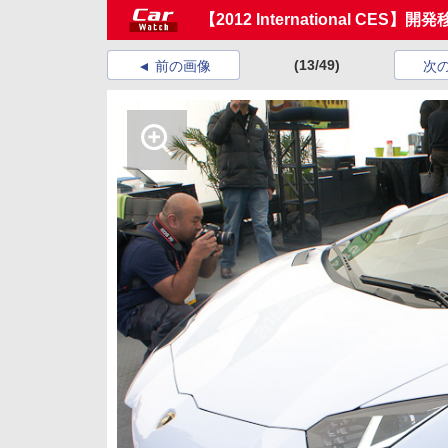
【2012 International CE
(13/49)
前の画像
次