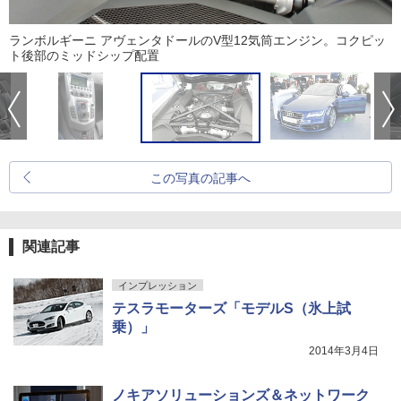
ランボルギーニ アヴェンタドールのV型12気筒エンジン。コクピッ
ト後部のミッドシップ配置
この写真の記事へ
関連記事
インプレッション
テスラモーターズ「モデルS（氷上試
乗）」
2014年3月4日
ノキアソリューションズ＆ネットワーク