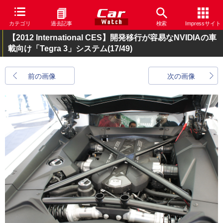
カテゴリ
過去記事
検索
Impressサイト
【2012 International CES】開発移行が容易なNVIDIAの車
載向け「Tegra 3」システム
(17/49)
前の画像
次の画像