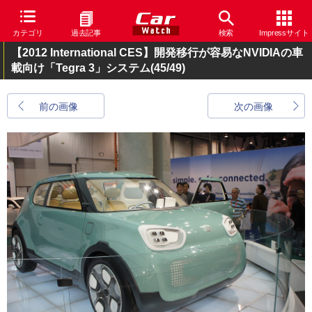
カテゴリ
過去記事
検索
Impressサイト
【2012 International CES】開発移行が容易なNVIDIAの車
載向け「Tegra 3」システム
(45/49)
前の画像
次の画像