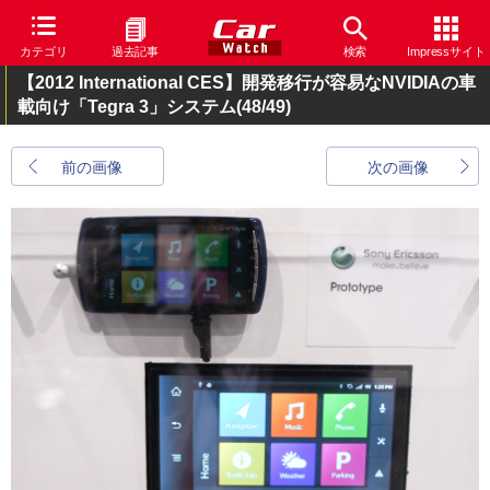
カテゴリ
過去記事
検索
Impressサイト
【2012 International CES】開発移行が容易なNVIDIAの車
載向け「Tegra 3」システム
(48/49)
前の画像
次の画像