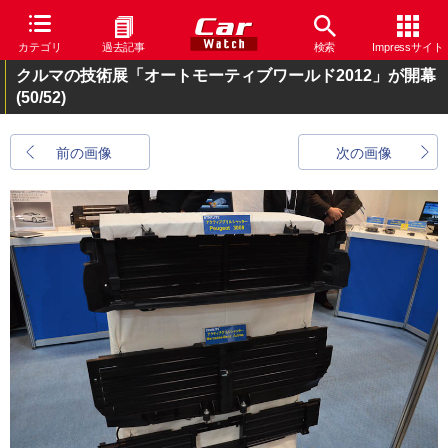
カテゴリ
過去記事
検索
Impressサイト
クルマの技術展「オートモーティブワールド2012」が開幕
(50/52)
前の画像
次の画像