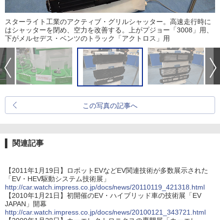
スターライト工業のアクティブ・グリルシャッター。高速走行時に
はシャッターを閉め、空力を改善する。上がプジョー「3008」用、
下がメルセデス・ベンツのトラック「アクトロス」用
この写真の記事へ
関連記事
【2011年1月19日】ロボットEVなどEV関連技術が多数展示された
「EV・HEV駆動システム技術展」
http://car.watch.impress.co.jp/docs/news/20110119_421318.html
【2010年1月21日】初開催のEV・ハイブリッド車の技術展「EV
JAPAN」開幕
http://car.watch.impress.co.jp/docs/news/20100121_343721.html