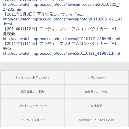
http://car.watch.impress.co.jp/docs/news/impression/20110223_4
27202.html
【2011年2月3日】写真で見るアウディ「A1」
http://car.watch.impress.co.jp/docs/news/photo/20110203_421147
.html
【2011年1月12日】アウディ、プレミアムコンパクトカー「A1」
発表会
http://car.watch.impress.co.jp/docs/news/20110112_419699.html
【2011年1月11日】アウディ、プレミアムコンパクトカー「A1」
発売
http://car.watch.impress.co.jp/docs/news/20110111_419631.html
本サイトのご利用について
お問い合わせ
広告掲載のご案内
編集部へのご連絡
プライバシーポリシー
会社概要
インプレスグループ
特定商取引法に基づく表示