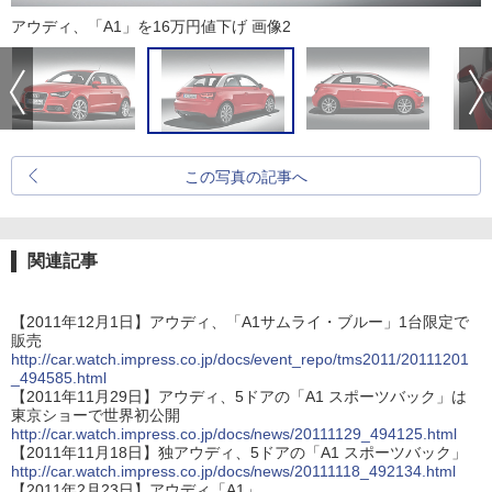
アウディ、「A1」を16万円値下げ 画像2
この写真の記事へ
関連記事
【2011年12月1日】アウディ、「A1サムライ・ブルー」1台限定で
販売
http://car.watch.impress.co.jp/docs/event_repo/tms2011/20111201
_494585.html
【2011年11月29日】アウディ、5ドアの「A1 スポーツバック」は
東京ショーで世界初公開
http://car.watch.impress.co.jp/docs/news/20111129_494125.html
【2011年11月18日】独アウディ、5ドアの「A1 スポーツバック」
http://car.watch.impress.co.jp/docs/news/20111118_492134.html
【2011年2月23日】アウディ「A1」