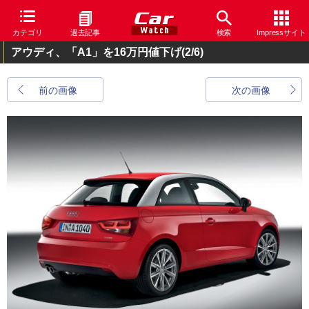
カテゴリ
過去記事
検索
Impressサイト
アウディ、「A1」を16万円値下げ
(2/6)
前の画像
次の画像