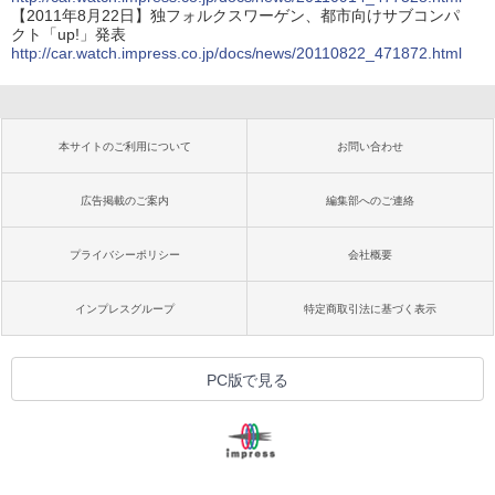
【2011年8月22日】独フォルクスワーゲン、都市向けサブコンパ
クト「up!」発表
http://car.watch.impress.co.jp/docs/news/20110822_471872.html
本サイトのご利用について
お問い合わせ
広告掲載のご案内
編集部へのご連絡
プライバシーポリシー
会社概要
インプレスグループ
特定商取引法に基づく表示
PC版で見る