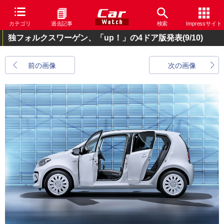
カテゴリ
過去記事
検索
Impressサイト
独フォルクスワーゲン、「up！」の4ドア版発表
(9/10)
前の画像
次の画像