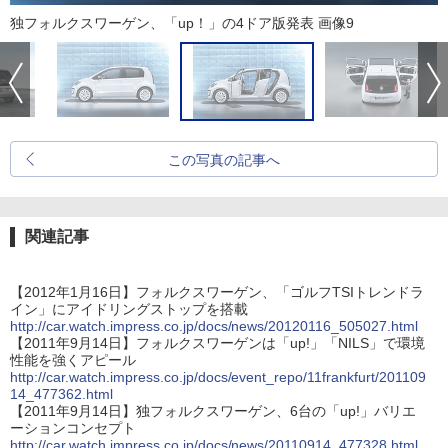
独フォルクスワーゲン、「up！」の4ドア版発表 画像9
この写真の記事へ
関連記事
【2012年1月16日】フォルクスワーゲン、「ゴルフTSIトレンドラ
イン」にアイドリングストップを搭載
http://car.watch.impress.co.jp/docs/news/20120116_505027.html
【2011年9月14日】フォルクスワーゲンは「up!」「NILS」で環境
性能を強くアピール
http://car.watch.impress.co.jp/docs/event_repo/11frankfurt/201109
14_477362.html
【2011年9月14日】独フォルクスワーゲン、6台の「up!」バリエ
ーションコンセプト
http://car.watch.impress.co.jp/docs/news/20110914_477328.html