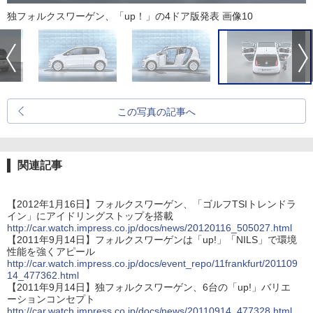
独フォルクスワーゲン、「up！」の4ドア版発表 画像10
この写真の記事へ
関連記事
【2012年1月16日】フォルクスワーゲン、「ゴルフTSIトレンドラ
イン」にアイドリングストップを搭載
http://car.watch.impress.co.jp/docs/news/20120116_505027.html
【2011年9月14日】フォルクスワーゲンは「up!」「NILS」で環境
性能を強くアピール
http://car.watch.impress.co.jp/docs/event_repo/11frankfurt/201109
14_477362.html
【2011年9月14日】独フォルクスワーゲン、6台の「up!」バリエ
ーションコンセプト
http://car.watch.impress.co.jp/docs/news/20110914_477328.html