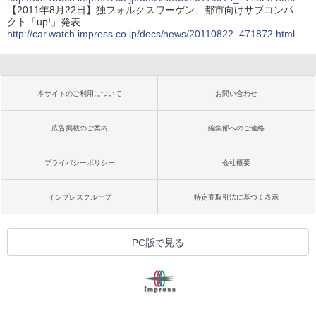
【2011年8月22日】独フォルクスワーゲン、都市向けサブコンパ
クト「up!」発表
http://car.watch.impress.co.jp/docs/news/20110822_471872.html
本サイトのご利用について
お問い合わせ
広告掲載のご案内
編集部へのご連絡
プライバシーポリシー
会社概要
インプレスグループ
特定商取引法に基づく表示
PC版で見る