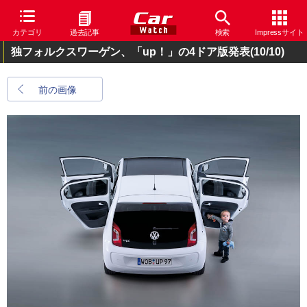
カテゴリ
過去記事
検索
Impressサイト
独フォルクスワーゲン、「up！」の4ドア版発表
(10/10)
前の画像