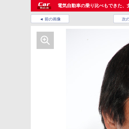
電気自動車の乗り比べもできた、
前の画像
次