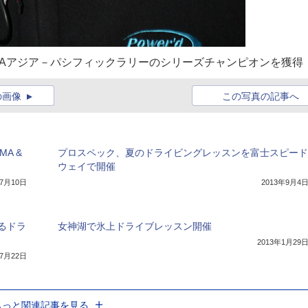
FIAアジア－パシフィックラリーのシリーズチャンピオンを獲得
の画像
この写真の記事へ
A &
プロスペック、夏のドライビングレッスンを富士スピード
ウェイで開催
年7月10日
2013年9月4
るドラ
女神湖で氷上ドライブレッスン開催
2013年1月29
年7月22日
もっと関連記事を見る