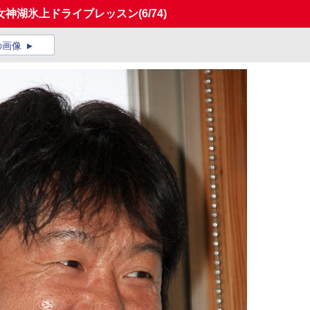
女神湖氷上ドライブレッスン
(6/74)
の画像