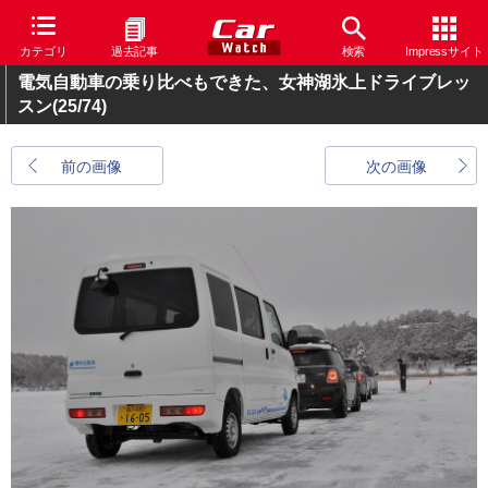
カテゴリ
過去記事
検索
Impressサイト
電気自動車の乗り比べもできた、女神湖氷上ドライブレッ
スン
(25/74)
前の画像
次の画像