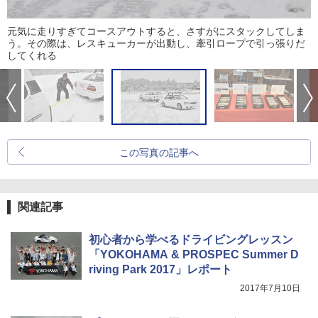
元気に走りすぎてコースアウトすると、さすがにスタックしてしま
う。その際は、レスキューカーが出動し、牽引ロープで引っ張りだ
してくれる
この写真の記事へ
関連記事
初心者から学べるドライビングレッスン
「YOKOHAMA & PROSPEC Summer D
riving Park 2017」レポート
2017年7月10日