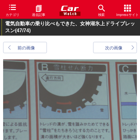
カテゴリ
過去記事
検索
Impressサイト
電気自動車の乗り比べもできた、女神湖氷上ドライブレッ
スン
(47/74)
前の画像
次の画像