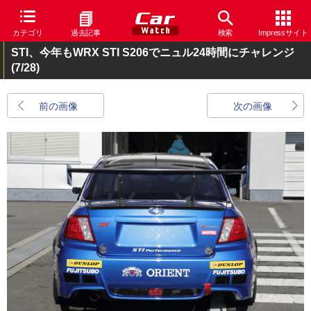
カテゴリ
過去記事
検索
Impressサイト
STI、今年もWRX STI S206でニュル24時間にチャレンジ
(7/28)
前の画像
次の画像