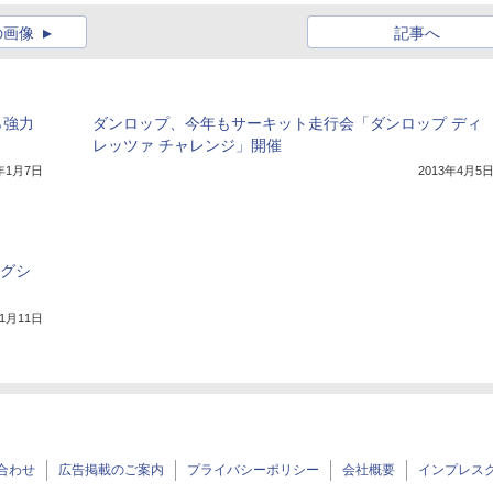
の画像
記事へ
ら強力
ダンロップ、今年もサーキット走行会「ダンロップ ディ
レッツァ チャレンジ」開催
4年1月7日
2013年4月5
ラグシ
年1月11日
合わせ
広告掲載のご案内
プライバシーポリシー
会社概要
インプレス