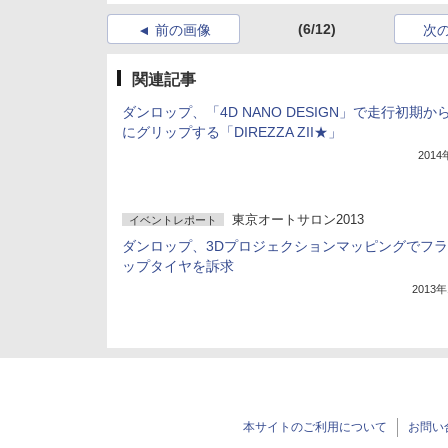
(6/12)
前の画像
次
関連記事
ダンロップ、「4D NANO DESIGN」で走行初期か
にグリップする「DIREZZA ZII★」
201
東京オートサロン2013
イベントレポート
ダンロップ、3Dプロジェクションマッピングでフ
ップタイヤを訴求
2013
本サイトのご利用について
お問い