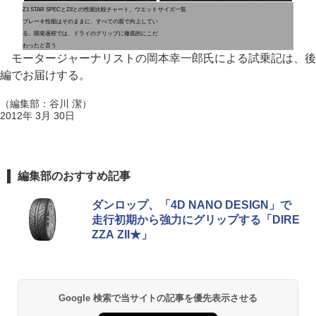
Z1 STAR SPECとZIIとの性能比較チャート。ウエット
サイズ一覧
ブレーキ性能はそのままに、すべての面で向上してい
る。開発過程では、ドライのグリップに徹底的にこだ
わったと言う
モータージャーナリストの岡本幸一郎氏による試乗記は、後
編でお届けする。
（編集部：谷川 潔）
2012年 3月 30日
編集部のおすすめ記事
ダンロップ、「4D NANO DESIGN」で
走行初期から強力にグリップする「DIRE
ZZA ZII★」
Google 検索で当サイトの記事を優先表示させる