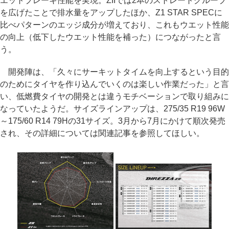
エットブレーキ性能を実現。ZIIでは2本のストレートグルーブ
を広げたことで排水量をアップしたほか、Z1 STAR SPECに
比べパターンのエッジ成分が増えており、これもウエット性能
の向上（低下したウエット性能を補った）につながったと言
う。
開発陣は、「久々にサーキットタイムを向上するという目的
のためにタイヤを作り込んでいくのは楽しい作業だった」と言
い、低燃費タイヤの開発とは違うモチベーションで取り組みに
なっていたようだ。サイズラインアップは、275/35 R19 96W
～175/60 R14 79Hの31サイズ。3月から7月にかけて順次発売
され、その詳細については関連記事を参照してほしい。