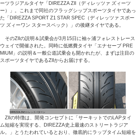
ーツラジアルタイヤ「DIREZZA ZII（ディレッツァ ズィーツ
ー）」。これまで同社のフラッグシップスポーツタイヤであっ
た「DIREZZA SPORT Z1 STAR SPEC（ディレッツァ スポー
ツ ズィーワン スタースペック）」の後継タイヤである。
そのZIIの説明＆試乗会が3月15日に袖ヶ浦フォレストレース
ウェイで開催された。同時に低燃費タイヤ「エナセーブ PRE
MIUM」の説明＆一般公道試乗会も開かれたが、まずは注目の
スポーツタイヤであるZIIからお届けする。
DIREZZA ZIIのトレッドパターン
ZIIの特徴は、開発コンセプトに「サーキットでのLAPタイ
ム短縮を実現する、DIREZZA史上最速のストリートラジア
ル。」とうたわれているとおり、徹底的にラップタイム短縮を