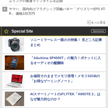
ムリンクの最速ラップタイムを記録
ヤマハ、国内向けフラグシップ四輪バギー「グリズリーEPS XT-
R」 価格220万円
もっと見る
Special Site
ソニーミラーレス一眼の大特集！ 見どころ記事
まとめ
「A&ultima SP4000T」の魅力！ポケットに入
るオーディオの醍醐味
お値段そのままでメモリ倍増！メモリ32GBの
「お得なゲーミングノート」
AIスマートノートのiFLYTEK「AINOTE 2」は
なぜ魅力的なのか？