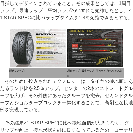
目指してデザインされていること。その成果としては、1周目
ラップ、最速ラップ、平均ラップのいずれも短縮したとし、Z
1 STAR SPECに比べラップタイムを1.3％短縮できるとする。
開発コンセプト
1周目ラップ、最速ラップ、平均ラップのいずれも短
縮
そのために投入されたテクノロジーは、タイヤの接地面にあ
たるランド比を2.5％アップ。センターの2本のストレートグル
ーブを広げ、その外側にあったグルーブを撤去。セカンドグル
ーブとショルダーブロックを一体化することで、高剛性な接地
部を実現している。
その結果Z1 STAR SPECに比べ接地面積が大きくなり、グ
リップが向上。接地形状も縦に長くなっているため、コーナリ