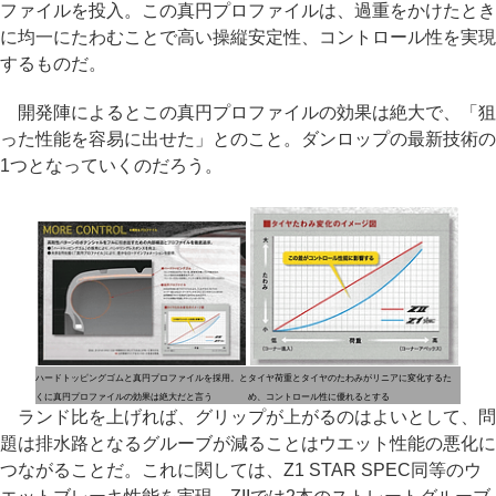
ファイルを投入。この真円プロファイルは、過重をかけたとき
に均一にたわむことで高い操縦安定性、コントロール性を実現
するものだ。
開発陣によるとこの真円プロファイルの効果は絶大で、「狙
った性能を容易に出せた」とのこと。ダンロップの最新技術の
1つとなっていくのだろう。
ハードトッピングゴムと真円プロファイルを採用。と
タイヤ荷重とタイヤのたわみがリニアに変化するた
くに真円プロファイルの効果は絶大だと言う
め、コントロール性に優れるとする
ランド比を上げれば、グリップが上がるのはよいとして、問
題は排水路となるグルーブが減ることはウエット性能の悪化に
つながることだ。これに関しては、Z1 STAR SPEC同等のウ