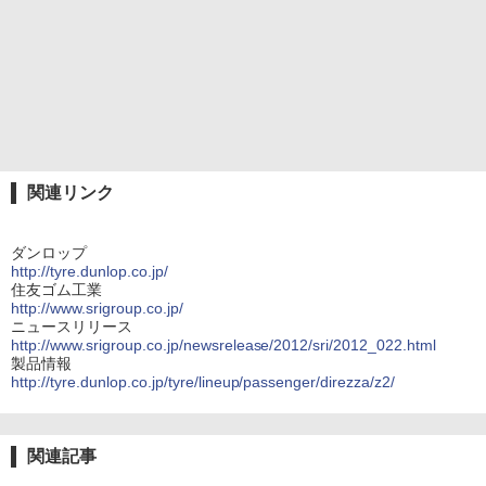
関連リンク
ダンロップ
http://tyre.dunlop.co.jp/
住友ゴム工業
http://www.srigroup.co.jp/
ニュースリリース
http://www.srigroup.co.jp/newsrelease/2012/sri/2012_022.html
製品情報
http://tyre.dunlop.co.jp/tyre/lineup/passenger/direzza/z2/
関連記事