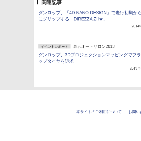
関連記事
ダンロップ、「4D NANO DESIGN」で走行初期か
にグリップする「DIREZZA ZII★」
201
東京オートサロン2013
イベントレポート
ダンロップ、3Dプロジェクションマッピングでフ
ップタイヤを訴求
2013
本サイトのご利用について
お問い