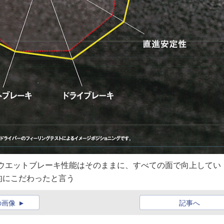
ャート。ウエットブレーキ性能はそのままに、すべての面で向上してい
的にこだわったと言う
の画像
記事へ