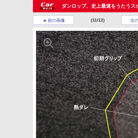
ダンロップ、史上最速をうたうスポー
(11/12)
前の画像
次