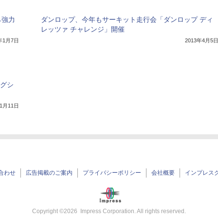
ら強力
ダンロップ、今年もサーキット走行会「ダンロップ ディ
レッツァ チャレンジ」開催
4年1月7日
2013年4月5
ラグシ
年1月11日
合わせ
広告掲載のご案内
プライバシーポリシー
会社概要
インプレス
Copyright ©
2026
Impress Corporation. All rights reserved.