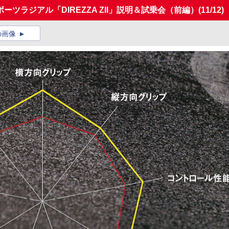
ツラジアル「DIREZZA ZII」説明＆試乗会（前編）
(11/12)
の画像