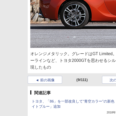
オレンジメタリック。グレードはGT Limi
ーラインなど、トヨタ2000GTを思わせる
現したもの
(9/111)
前の画像
次
関連記事
トヨタ、「86」を一部改良して“青空カラー”の新色
イトブルー」追加
2018